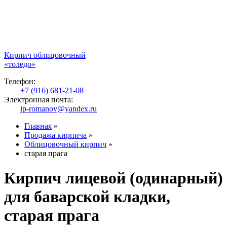
Кирпич облицовочный
«толедо»
Телефон:
+7 (916) 681-21-08
Электронная почта:
ip-romanov@yandex.ru
Главная
»
Продажа кирпича
»
Облицовочный кирпич
»
старая прага
Кирпич лицевой (одинарный)
для баварской кладки,
старая прага