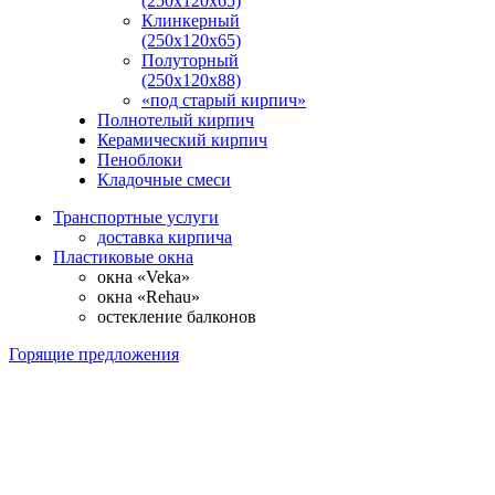
(250х120х65)
Клинкерный
(250х120х65)
Полуторный
(250х120х88)
«под старый кирпич»
Полнотелый кирпич
Керамический кирпич
Пеноблоки
Кладочные смеси
Транспортные услуги
доставка кирпича
Пластиковые окна
окна «Veka»
окна «Rehau»
остекление балконов
Горящие предложения