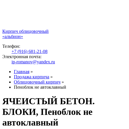
Кирпич облицовочный
«альбион»
Телефон:
+7 (916) 681-21-08
Электронная почта:
ip-romanov@yandex.ru
Главная
»
Продажа кирпича
»
Облицовочный кирпич
»
Пеноблок не автоклавный
ЯЧЕИСТЫЙ БЕТОН.
БЛОКИ, Пеноблок не
автоклавный