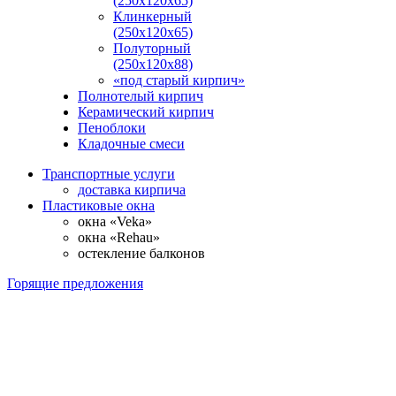
(250х120х65)
Клинкерный
(250х120х65)
Полуторный
(250х120х88)
«под старый кирпич»
Полнотелый кирпич
Керамический кирпич
Пеноблоки
Кладочные смеси
Транспортные услуги
доставка кирпича
Пластиковые окна
окна «Veka»
окна «Rehau»
остекление балконов
Горящие предложения