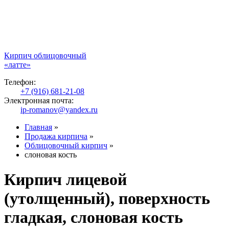
Кирпич облицовочный
«латте»
Телефон:
+7 (916) 681-21-08
Электронная почта:
ip-romanov@yandex.ru
Главная
»
Продажа кирпича
»
Облицовочный кирпич
»
слоновая кость
Кирпич лицевой
(утолщенный), поверхность
гладкая, слоновая кость