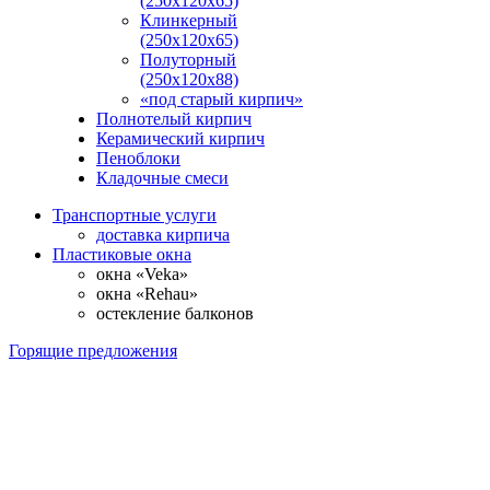
(250х120х65)
Клинкерный
(250х120х65)
Полуторный
(250х120х88)
«под старый кирпич»
Полнотелый кирпич
Керамический кирпич
Пеноблоки
Кладочные смеси
Транспортные услуги
доставка кирпича
Пластиковые окна
окна «Veka»
окна «Rehau»
остекление балконов
Горящие предложения