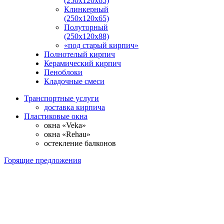
(250х120х65)
Клинкерный
(250х120х65)
Полуторный
(250х120х88)
«под старый кирпич»
Полнотелый кирпич
Керамический кирпич
Пеноблоки
Кладочные смеси
Транспортные услуги
доставка кирпича
Пластиковые окна
окна «Veka»
окна «Rehau»
остекление балконов
Горящие предложения