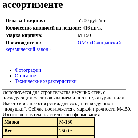
ассортименте
Цена за 1 кирпич:
55.00 руб./шт.
Количество кирпичей на поддоне:
416 штук
Марка кирпича:
М-150
Производитель:
ОАО «Голицынский
керамический завод»
Фотографии
Описание
Технические характеристики
Используется для строительства несущих стен, с
последующим офлицовыванием или отштукатуриванием.
Имеет сквозные отверстия, для создания воздушной
"подушки". Сейчас поставляется с маркой прочности М-150.
Изготовлен путем пластического формования.
Марка
М-150
Вес
2500
г