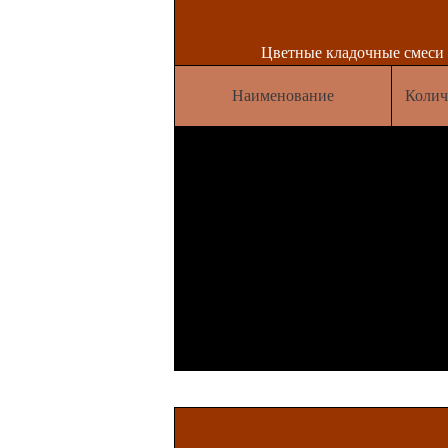
Цветные кладочные смеси 
Наименование
Колич
Цветная кладочная смесь SB
200 для кирпича с
35 цвет
водопоглощением 6-12%
Цветная кладочная смесь SB
200 (зима) для кирпича с
35 цвет
водопоглощением 6-12%
Цветная кладочная смесь SB
200 для кирпича с
35 цвет
водопоглощением менее 6%
Цветная кладочная смесь SB
200 (зима) для кирпича с
35 цвет
водопоглощением менее 6%