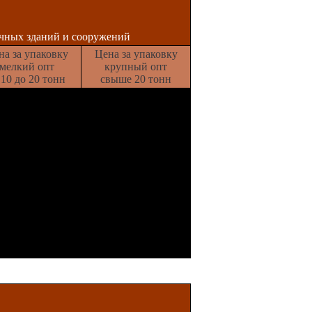
ичных зданий и сооружений
на за упаковку
Цена за упаковку
мелкий опт
крупный опт
 10 до 20 тонн
свыше 20 тонн
рублей
400 рублей
рублей
450 рублей
рублей
500 рублей
рублей
550 рублей