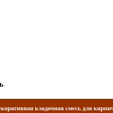
ь
коративная кладочная смесь для кирпи