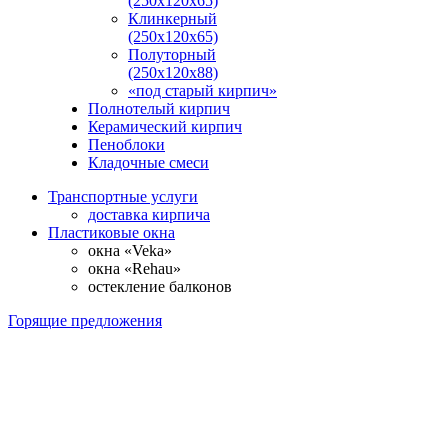
(250х120х65)
Клинкерный
(250х120х65)
Полуторный
(250х120х88)
«под старый кирпич»
Полнотелый кирпич
Керамический кирпич
Пеноблоки
Кладочные смеси
Транспортные услуги
доставка кирпича
Пластиковые окна
окна «Veka»
окна «Rehau»
остекление балконов
Горящие предложения