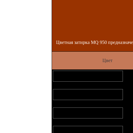
Цветная затирка MQ 950 предназнач
Цвет
Цветная затирка. Цвет белый
Цветная затирка. Цвет бежевый
Цветная затирка. Цвет бежево-розовы