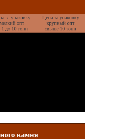
на за упаковку
Цена за упаковку
мелкий опт
крупный опт
 1 до 10 тонн
свыше 10 тонн
рублей
240 рублей
рублей
398 рублей
рублей
441 рублей
ьного камня