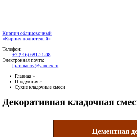
Кирпич облицовочный
«Кирпич полнотелый»
Телефон:
+7 (916) 681-21-08
Электронная почта:
ip-romanov@yandex.ru
Главная
»
Продукция
»
Сухие кладочные смеси
Декоративная кладочная смес
Цементная де